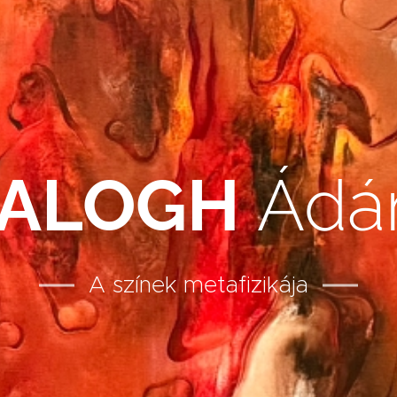
ALOGH
Ád
A színek metafizikája