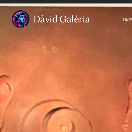
Dávid Galéria
NE