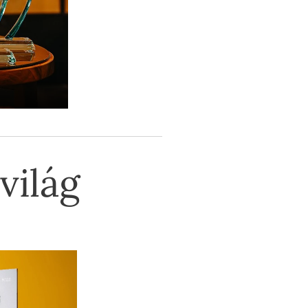
 világ