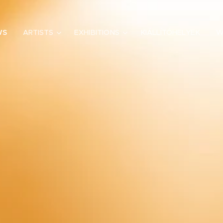
WS
ARTISTS
EXHIBITIONS
KIÁLLÍTÓHELYEK
W