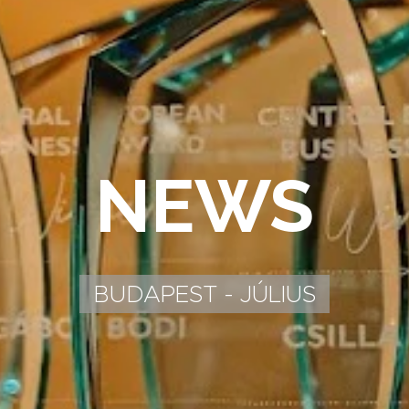
NEWS
BUDAPEST - JÚLIUS