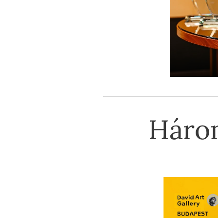
Három