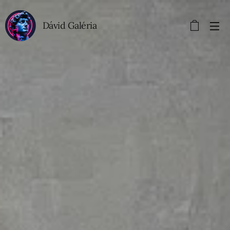
Dávid Galéria