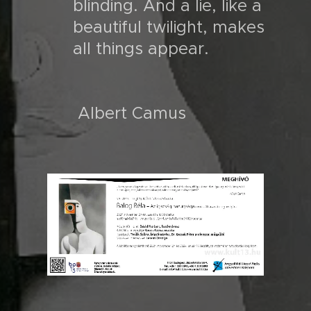
blinding. And a lie, like a
beautiful twilight, makes
all things appear.
Albert Camus