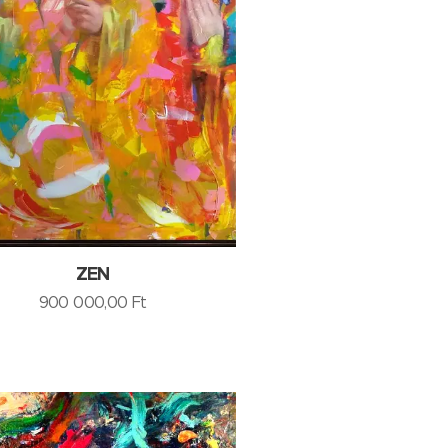
ZEN
900 000,00
Ft