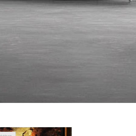
raktáron