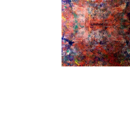
Resonance Space / Passe
5 900 000,00
Ft