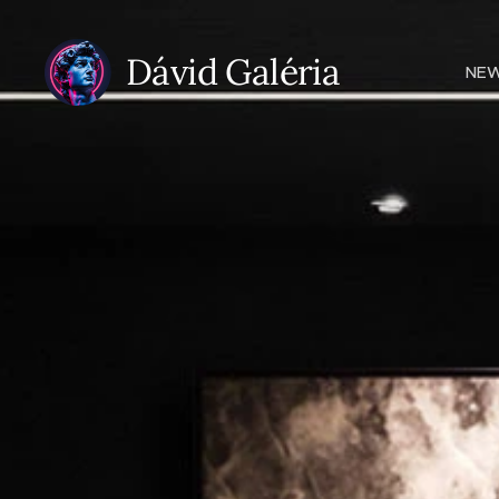
Dávid Galéria
NE