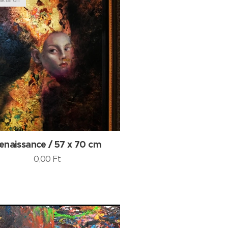
enaissance / 57 x 70 cm
0,00
Ft