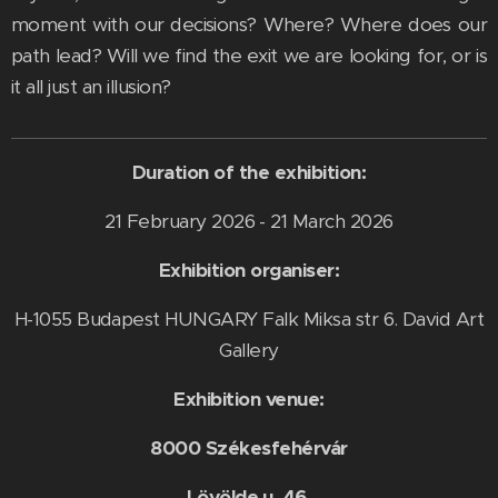
moment with our decisions? Where? Where does our
path lead? Will we find the exit we are looking for, or is
it all just an illusion?
Duration of the exhibition:
21 February 2026 - 21 March 2026
Exhibition organiser:
H-1055 Budapest HUNGARY Falk Miksa str 6. David Art
Gallery
Exhibition venue:
8000 Székesfehérvár
Lövölde u. 46.