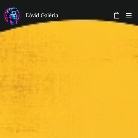
Dávid Galéria