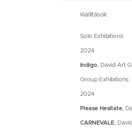
Kiállítások:
Solo Exhibitions:
2024
Indigo
, David Art 
Group Exhibitions:
2024
Please Hesitate
, D
CARNEVALE
, Davi