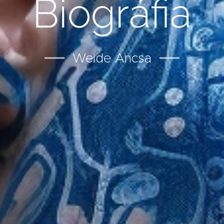
Biográfia
Weide Ancsa