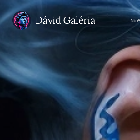
Dávid Galéria
NE