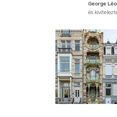
George Léo
és kivitelezt