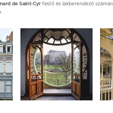
nard de Saint-Cyr
festő és lakberendező számára
e.