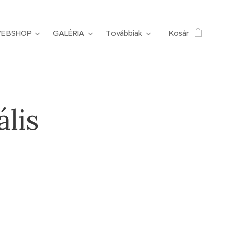
EBSHOP
GALÉRIA
Továbbiak
Kosár
ális