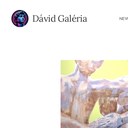
Dávid Galéria
NE