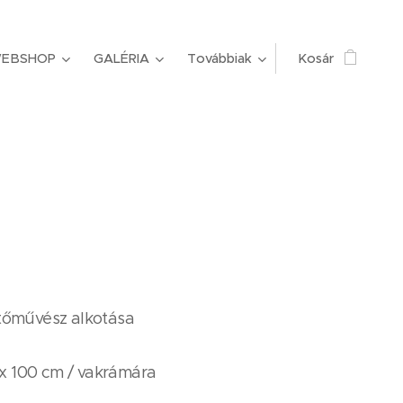
EBSHOP
GALÉRIA
Továbbiak
Kosár
tőművész alkotása
0 x 100 cm / vakrámára