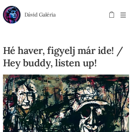
Dávid Galéria
Hé haver, figyelj már ide! /
Hey buddy, listen up!