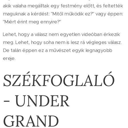
akik valaha megálltak egy festmény előtt, és feltették
maguknak a kérdést: "Mitől működik ez?" vagy éppen:
"Miért érint meg ennyire?"
Lehet, hogy a válasz nem egyetlen videóban érkezik
meg. Lehet, hogy soha nem is lesz rá végleges válasz.
De talán éppen ez a művészet egyik legnagyobb
ereje.
SZÉKFOGLALÓ
-
UNDER
GRAND