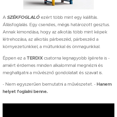
A
SZÉKFOGLALÓ
ezért több mint egy kiállítás.
Állásfoglalás. Egy csendes, mégis határozott gesztus.
Annak kimondása, hogy az alkotás több mint képek
létrehozása, az alkotás párbeszéd, párbeszéd a
környezetünkkel, a múltunkkal és önmagunkkal.
Éppen ez a
TERDIX
csatorna legnagyobb ígérete is -
amiért érdemes minden alkalommal megnézni és
meghallgatni a művésznő gondolatait és szavait is.
- Nem egyszerűen bemutatni a művészetet. -
Hanem
helyet foglalni benne.