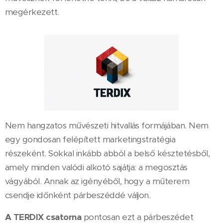
megérkezett.
Nem hangzatos művészeti hitvallás formájában. Nem
egy gondosan felépített marketingstratégia
részeként. Sokkal inkább abból a belső késztetésből,
amely minden valódi alkotó sajátja: a megosztás
vágyából. Annak az igényéből, hogy a műterem
csendje időnként párbeszéddé váljon.
A TERDIX csatorna
pontosan ezt a párbeszédet