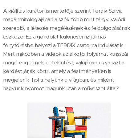
A kiállítás kurátori ismertetője szerint Terdik Szilvia
magánmitológiájában a szék több mint tárgy. Valódi
szereplő, a létezés megélésének és feldolgozásának
eszköze. Ez a gondolat különösen izgalmas
fénytörésbe helyezi a TERDIX csatorna indulását is.
Mert miközben a videók az alkotói folyamat kulisszái
mögé engednek betekintést, valójában ugyanazt a
kérdést járják körül, amely a festményeken is
megjelenik: hol a helyünk a világban, és miként
hagyunk nyomot magunk után a művészet által?