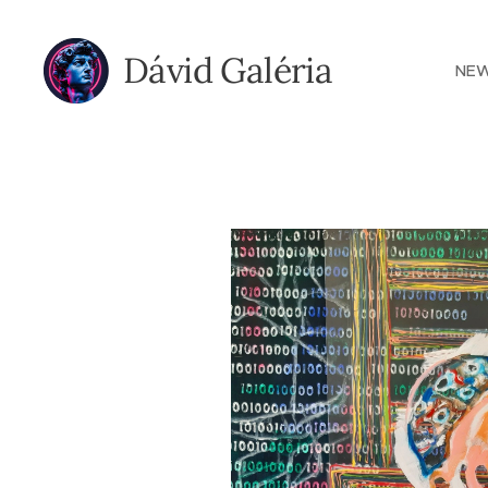
Dávid Galéria
NE