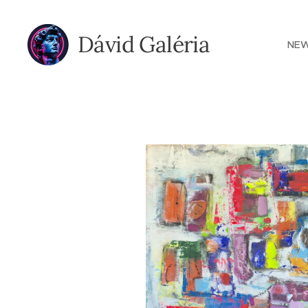
Dávid Galéria
NE