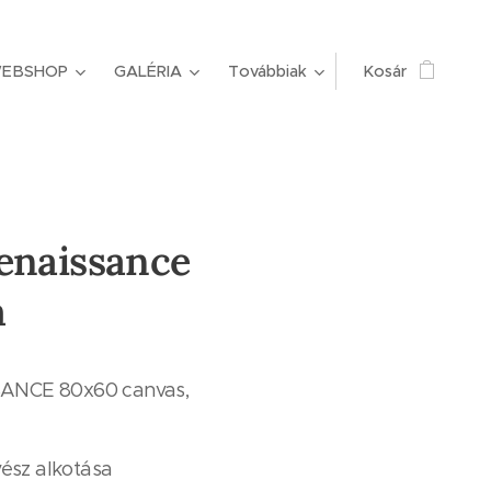
EBSHOP
GALÉRIA
Továbbiak
Kosár
enaissance
m
ANCE 80x60 canvas,
vész alkotása