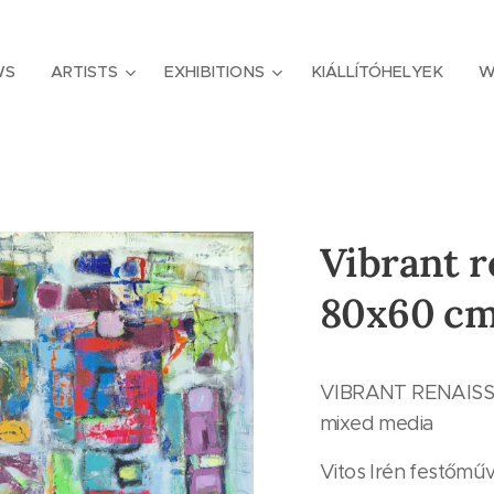
WS
ARTISTS
EXHIBITIONS
KIÁLLÍTÓHELYEK
W
Vibrant r
80x60 c
VIBRANT RENAISS
mixed media
Vitos Irén festőmű